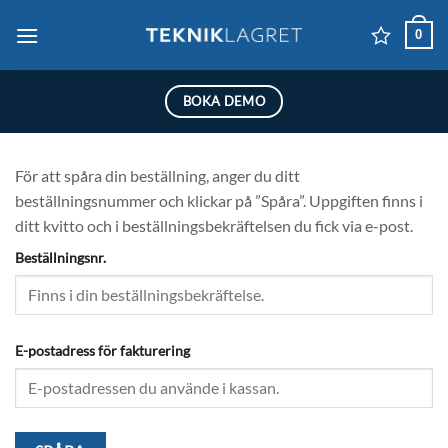
Skip
0
to
content
BOKA DEMO
För att spåra din beställning, anger du ditt
beställningsnummer och klickar på ”Spåra”. Uppgiften finns i
ditt kvitto och i beställningsbekräftelsen du fick via e-post.
Beställningsnr.
E-postadress för fakturering