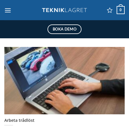
Skip
0
to
content
BOKA DEMO
Arbeta trådlöst