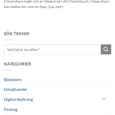
Clevershare ingår och är integrerad i din Clevertouch. Clevershare
kan laddas ner som en App...[Läs mer]
SÖK TEKNIK
Sök
efter:
KATEGORIER
Bildskärm
Detaljhandel
Digital Skyltning
Företag