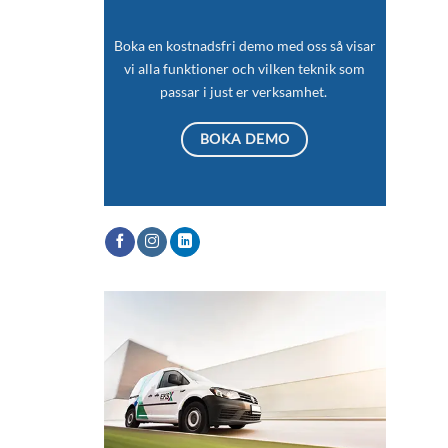
Boka en kostnadsfri demo med oss så visar
vi alla funktioner och vilken teknik som
passar i just er verksamhet.
BOKA DEMO