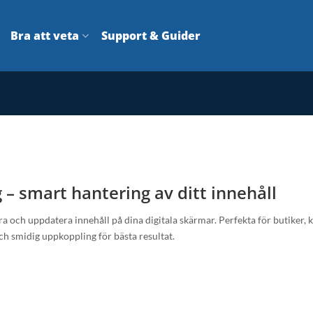
Bra att veta
Support & Guider
 – smart hantering av ditt innehåll
era och uppdatera innehåll på dina digitala skärmar. Perfekta för butiker,
ch smidig uppkoppling för bästa resultat.