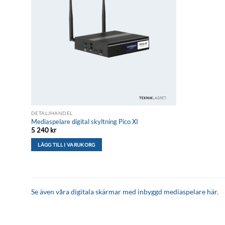
DETALJHANDEL
Mediaspelare digital skyltning Pico XI
5 240
kr
LÄGG TILL I VARUKORG
Se även våra digitala skärmar med inbyggd mediaspelare här.