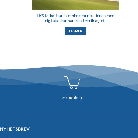
EKS förbättrar internkommunikationen med
digitala skärmar från Tekniklagret.
LÄS MER
Se butiken
NYHETSBREV