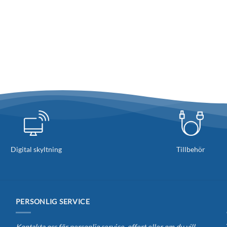
Digital skyltning
Tillbehör
PERSONLIG SERVICE
Kontakta oss för personlig service, offert eller om du vill