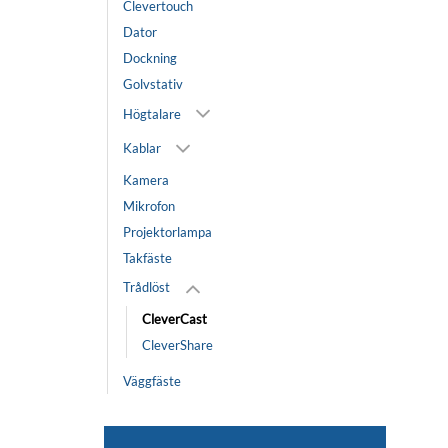
Clevertouch
Dator
Dockning
Golvstativ
Högtalare
Kablar
Kamera
Mikrofon
Projektorlampa
Takfäste
Trådlöst
CleverCast
CleverShare
Väggfäste