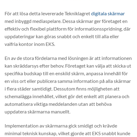
För att lösa detta levererade Tekniklagret
digitala skärmar
med inbyggd mediaspelare. Dessa skärmar ger företaget en
effektiv och flexibel plattform för informationsspridning, där
uppdateringar kan göras snabbt och enkelt till alla eller
valfria kontor inom EKS.
En av de stora fördelarna med lösningen är att informationen
kan skräddarsys efter behov. Företaget kan välja att skicka ut
specifika budskap till en enskild skärm, anpassa innehåll för
en viss ort eller publicera samma information på alla skärmar
i flera städer samtidigt. Dessutom finns möjligheten att
schemalägga innehållet, vilket gör det enkelt att planera och
automatisera viktiga meddelanden utan att behöva
uppdatera skärmarna manuellt.
Implementation av skärmarna gick smidigt och krävde
minimal teknisk kunskap, vilket gjorde att EKS snabbt kunde