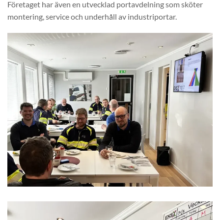
Företaget har även en utvecklad portavdelning som sköter
montering, service och underhåll av industriportar.
Digital skyltning personalrum EKS Västervik