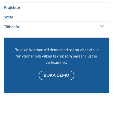
Projektor
Skola
Tillbehör
Boka en kostnadsfri demo med oss så visar vi alla
funktioner och vilken teknik som passar i just er
verksamhet.
BOKA DEMO