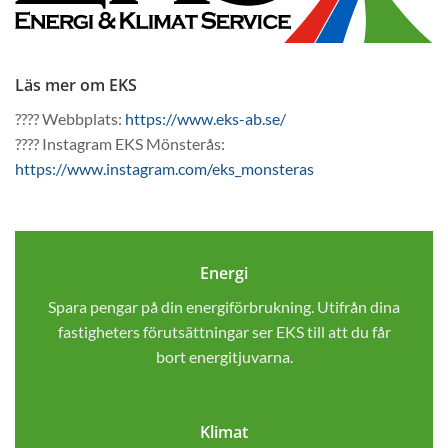
Läs mer om EKS
???? Webbplats:
https://www.eks-ab.se/
???? Instagram EKS Mönsterås:
https://www.instagram.com/eks_monsteras
Energi
Spara pengar på din energiförbrukning. Utifrån dina
fastigheters förutsättningar ser EKS till att du får
bort energitjuvarna.
Klimat