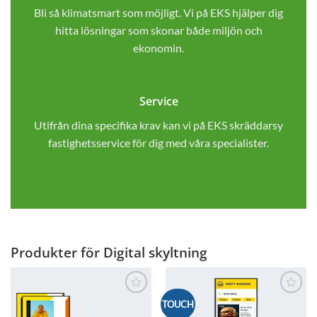
Bli så klimatsmart som möjligt. Vi på EKS hjälper dig
hitta lösningar som skonar både miljön och
ekonomin.
Service
Utifrån dina specifika krav kan vi på EKS skräddarsy
fastighetsservice för dig med våra specialister.
Produkter för Digital skyltning
Lägg till i
Lägg till i
TOUCH
önskelistan
önskelistan