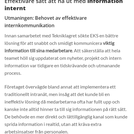
Effektivare sätt att nå ut med
information
internt
Utmaningen: Behovet av effektivare
internkommunikation
Innan samarbetet med Tekniklagret sökte EKS en bättre
lösning för att snabbt och smidigt kommunicera
viktig
information till sina medarbetare
. Att säkerställa att hela
teamet höll sig uppdaterat om nyheter, projekt och intern
information var tidigare en tidskrävande och utmanande
process.
Företaget övervägde bland annat att implementera ett
traditionellt intranät, men insåg att det kunde bli en
ineffektiv lösning då medarbetarna ofta har fullt upp och
kanske inte alltid hinner ta till sig informationen på rätt sätt.
De behövde en mer direkt och lättillgänglig kanal som kunde
sprida information i realtid, utan att kräva extra
arbetsinsatser från personalen.