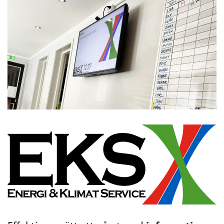
Digital skyltning personalrum EKS Västervik