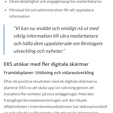
Ökad delaktighet och engagemang hos medarbetarna
Minskad tid och administration för att uppdatera
information
“Vi kan nu snabbt och smidigt nå ut med
viktig information till våra medarbetare
och hålla dem uppdaterade om företagets
utveckling och nyheter.”
EKS utökar med fler digitala skärmar
Framtidsplaner: Utökning och vidareutveckling
Efter de positiva resultaten med de digitala skärmarna
planerar EKS nu att skala upp sin satsning genom att
installera fler enheter på sina anläggningar. Med den
framgångsrika implementeringen och den ökade
effektiviteten i internkommunikationen har skärmarna blivit
en naturlig del av företagets sätt att sprida information.