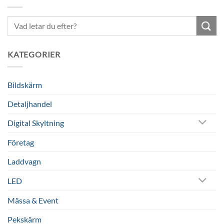
Sök
efter:
KATEGORIER
Bildskärm
Detaljhandel
Digital Skyltning
Företag
Laddvagn
LED
Mässa & Event
Pekskärm