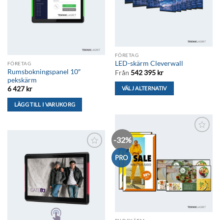
olika
alternativen
kan
väljas
på
FÖRETAG
produktsidan
LED-skärm Cleverwall
FÖRETAG
Rumsbokningspanel 10″
Från
542 395
kr
pekskärm
VÄLJ ALTERNATIV
6 427
kr
Den
LÄGG TILL I VARUKORG
här
produkten
har
-32%
Lägg till i
flera
önskelistan
varianter.
Lägg till i
PRO
De
önskelistan
olika
alternativen
kan
väljas
på