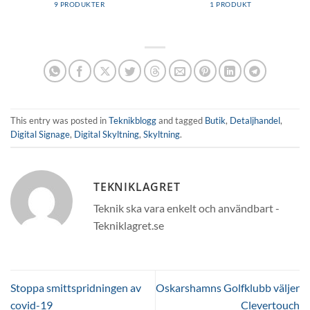
9 PRODUKTER
1 PRODUKT
This entry was posted in
Teknikblogg
and tagged
Butik
,
Detaljhandel
,
Digital Signage
,
Digital Skyltning
,
Skyltning
.
TEKNIKLAGRET
Teknik ska vara enkelt och användbart -
Tekniklagret.se
Stoppa smittspridningen av
Oskarshamns Golfklubb väljer
covid-19
Clevertouch