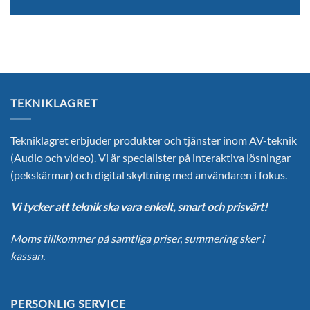
TEKNIKLAGRET
Tekniklagret erbjuder produkter och tjänster inom AV-teknik
(Audio och video). Vi är specialister på interaktiva lösningar
(pekskärmar) och digital skyltning med användaren i fokus.
Vi tycker att teknik ska vara enkelt, smart och prisvärt!
Moms tillkommer på samtliga priser, summering sker i
kassan.
PERSONLIG SERVICE