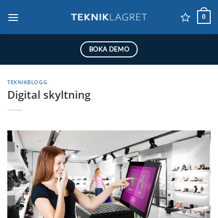
Skip
0
to
content
BOKA DEMO
TEKNIKBLOGG
Digital skyltning