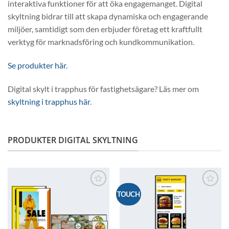
interaktiva funktioner för att öka engagemanget. Digital
skyltning bidrar till att skapa dynamiska och engagerande
miljöer, samtidigt som den erbjuder företag ett kraftfullt
verktyg för marknadsföring och kundkommunikation.
Se produkter här
.
Digital skylt i trapphus för fastighetsägare? Läs mer om
skyltning i trapphus här
.
PRODUKTER DIGITAL SKYLTNING
Lägg till i
Lägg till i
TOUCH
önskelistan
önskelistan