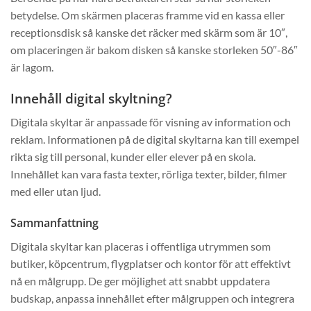
betydelse. Om skärmen placeras framme vid en kassa eller
receptionsdisk så kanske det räcker med skärm som är 10″,
om placeringen är bakom disken så kanske storleken 50″-86″
är lagom.
Innehåll digital skyltning?
Digitala skyltar är anpassade för visning av information och
reklam. Informationen på de digital skyltarna kan till exempel
rikta sig till personal, kunder eller elever på en skola.
Innehållet kan vara fasta texter, rörliga texter, bilder, filmer
med eller utan ljud.
Sammanfattning
Digitala skyltar kan placeras i offentliga utrymmen som
butiker, köpcentrum, flygplatser och kontor för att effektivt
nå en målgrupp. De ger möjlighet att snabbt uppdatera
budskap, anpassa innehållet efter målgruppen och integrera