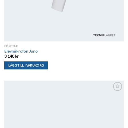
FÖRETAG
Elevmikrofon Juno
3 140
kr
LÄGG TILL I VARUKORG
Lägg till i
önskelistan