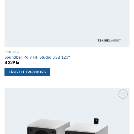
FÖRETAG
Soundbar Poly HP Studio USB 120°
8 229
kr
LÄGG TILL I VARUKORG
Lägg till i
önskelistan