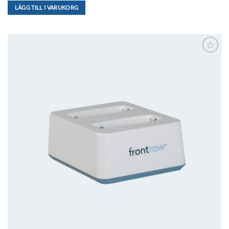
LÄGG TILL I VARUKORG
Lägg till i
önskelistan