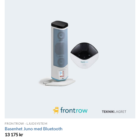
Lägg till i
önskelistan
FRONTROW - LJUDSYSTEM
Basenhet Juno med Bluetooth
13 175
kr