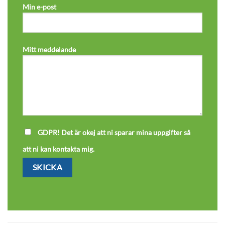
Min e-post
Mitt meddelande
GDPR! Det är okej att ni sparar mina uppgifter så
att ni kan kontakta mig.