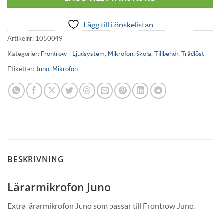
Lägg till i önskelistan
Artikelnr:
1050049
Kategorier:
Frontrow - Ljudsystem
,
Mikrofon
,
Skola
,
Tillbehör
,
Trådlöst
Etiketter:
Juno
,
Mikrofon
BESKRIVNING
Lärarmikrofon Juno
Extra lärarmikrofon Juno som passar till Frontrow Juno.