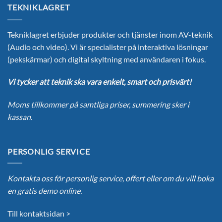
TEKNIKLAGRET
varianter.
De
olika
Tekniklagret erbjuder produkter och tjänster inom AV-teknik
alternativen
(Audio och video). Vi är specialister på interaktiva lösningar
kan
(pekskärmar) och digital skyltning med användaren i fokus.
väljas
på
Vi tycker att teknik ska vara enkelt, smart och prisvärt!
produktsidan
Moms tillkommer på samtliga priser, summering sker i
kassan.
PERSONLIG SERVICE
Kontakta oss för personlig service, offert eller om du vill boka
en gratis demo online.
Till kontaktsidan >