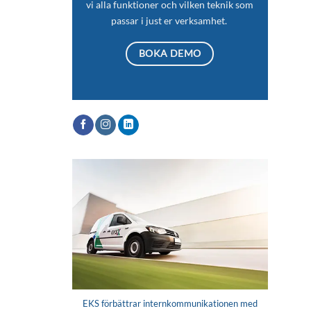
vi alla funktioner och vilken teknik som
passar i just er verksamhet.
BOKA DEMO
EKS förbättrar internkommunikationen med