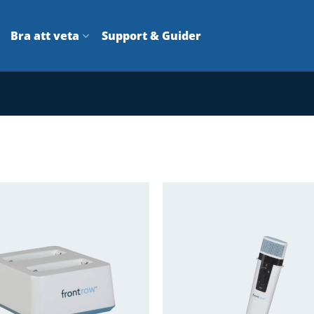
Bra att veta
Support & Guider
Lägg till i
önskelistan