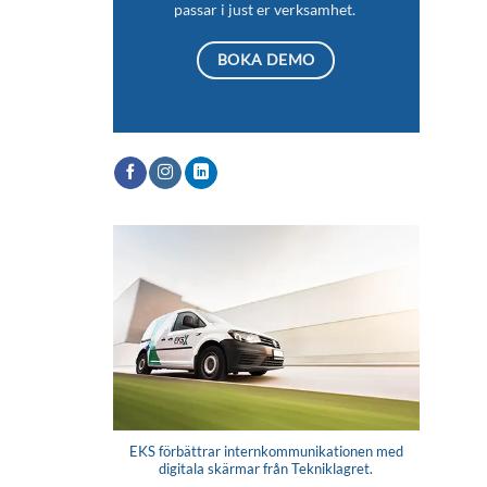
passar i just er verksamhet.
BOKA DEMO
EKS förbättrar internkommunikationen med
digitala skärmar från Tekniklagret.