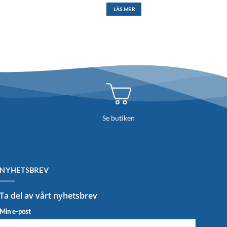
LÄS MER
Se butiken
NYHETSBREV
Ta del av vårt nyhetsbrev
Min e-post