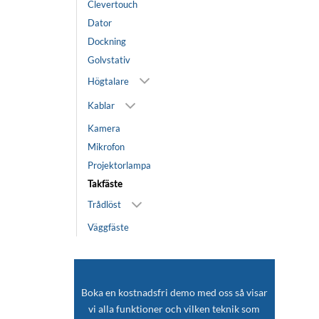
Clevertouch
Dator
Dockning
Golvstativ
Högtalare
Kablar
Kamera
Mikrofon
Projektorlampa
Takfäste
Trådlöst
Väggfäste
Boka en kostnadsfri demo med oss så visar
vi alla funktioner och vilken teknik som