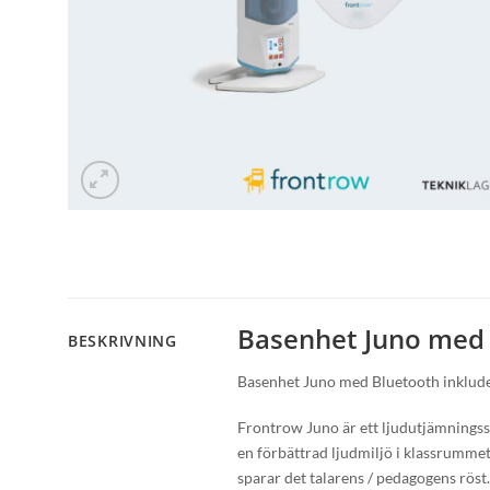
Basenhet Juno med
BESKRIVNING
Basenhet Juno med Bluetooth inklude
Frontrow Juno är ett ljudutjämnings
en förbättrad ljudmiljö i klassrumm
sparar det talarens / pedagogens röst.