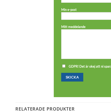
Min e-post
Mitt meddelande
GDPR! Det är okej att ni spara
RELATERADE PRODUKTER