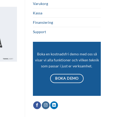
Varukorg
Kassa
Lägg till i
Finansiering
önskelistan
Support
Boka en kostnadsfri demo med oss så
visar vi alla funktioner och vilken teknik
som passar i just er verksamhet.
BOKA DEMO