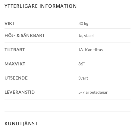
YTTERLIGARE INFORMATION
VIKT
30 kg
HÖJ- & SÄNKBART
Ja, via el
TILTBART
JA. Kan tiltas
MAXVIKT
86"
UTSEENDE
Svart
LEVERANSTID
5-7 arbetsdagar
KUNDTJÄNST