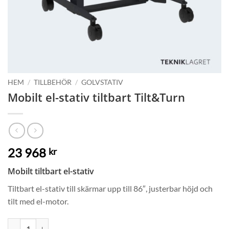
HEM
/
TILLBEHÖR
/
GOLVSTATIV
Mobilt el-stativ tiltbart Tilt&Turn
23 968
kr
Mobilt tiltbart el-stativ
Tiltbart el-stativ till skärmar upp till 86″, justerbar höjd och
tilt med el-motor.
Mobilt el-stativ tiltbart Tilt&Turn mängd