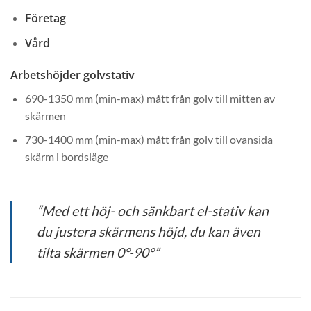
Företag
Vård
Arbetshöjder golvstativ
690-1350 mm (min-max) mått från golv till mitten av
skärmen
730-1400 mm (min-max) mått från golv till ovansida
skärm i bordsläge
“Med ett höj- och sänkbart el-stativ kan
du justera skärmens höjd, du kan även
tilta skärmen 0°-90°”