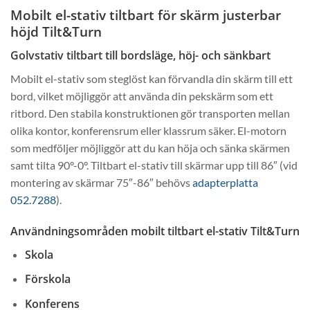
Mobilt el-stativ tiltbart för skärm justerbar
höjd Tilt&Turn
Golvstativ tiltbart till bordsläge, höj- och sänkbart
Mobilt el-stativ som steglöst kan förvandla din skärm till ett
bord, vilket möjliggör att använda din pekskärm som ett
ritbord. Den stabila konstruktionen gör transporten mellan
olika kontor, konferensrum eller klassrum säker. El-motorn
som medföljer möjliggör att du kan höja och sänka skärmen
samt tilta 90°-0°. Tiltbart el-stativ till skärmar upp till 86″ (vid
montering av skärmar 75″-86″ behövs
adapterplatta
052.7288
).
Användningsområden mobilt tiltbart el-stativ Tilt&Turn
Skola
Förskola
Konferens