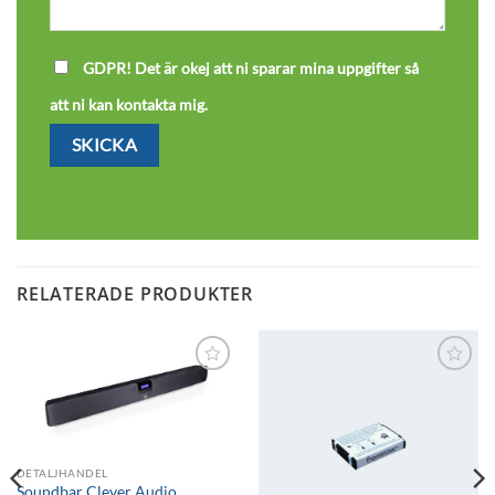
GDPR! Det är okej att ni sparar mina uppgifter så
att ni kan kontakta mig.
RELATERADE PRODUKTER
Lägg till i
Lägg till i
önskelistan
önskelistan
DETALJHANDEL
Soundbar Clever Audio