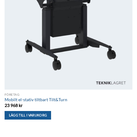
FÖRETAG
Mobilt el-stativ tiltbart Tilt&Turn
23 968
kr
LÄGG TILL I VARUKORG