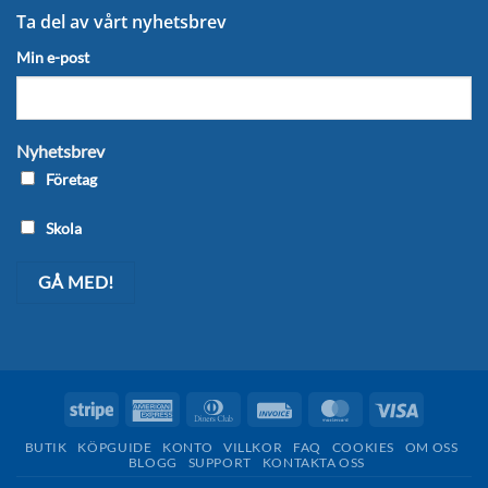
Ta del av vårt nyhetsbrev
Min e-post
Nyhetsbrev
Företag
Skola
Stripe
American
Dinners
Invoice
MasterCard
Visa
Express
Club
BUTIK
KÖPGUIDE
KONTO
VILLKOR
FAQ
COOKIES
OM OSS
BLOGG
SUPPORT
KONTAKTA OSS