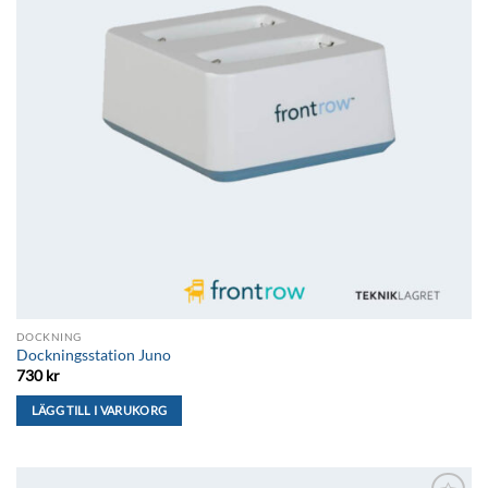
DOCKNING
Dockningsstation Juno
730
kr
LÄGG TILL I VARUKORG