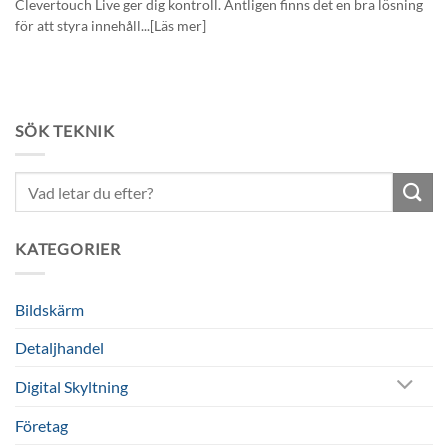
Clevertouch Live ger dig kontroll. Äntligen finns det en bra lösning
för att styra innehåll...[Läs mer]
SÖK TEKNIK
Sök
efter:
KATEGORIER
Bildskärm
Detaljhandel
Digital Skyltning
Företag