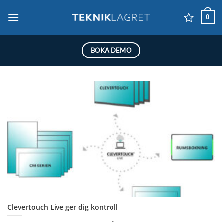
Skip
0
to
content
BOKA DEMO
Clevertouch Live ger dig kontroll