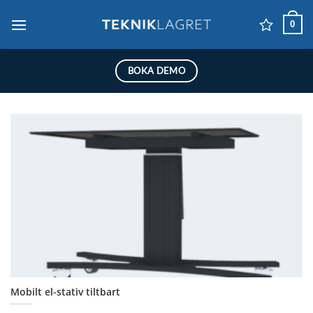
Skip
0
to
content
BOKA DEMO
Mobilt el-stativ tiltbart