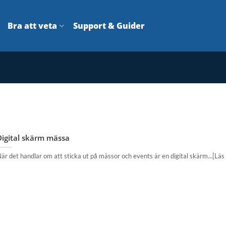
Bra att veta
Support & Guider
Digital skärm mässa
är det handlar om att sticka ut på mässor och events är en digital skärm...[Läs