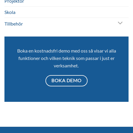
Projektor
Skola
Tillbehör
Boka en kostnadsfri demo med oss så visar vi alla
funktioner och vilken teknik som passar i just er
verksamhet.
BOKA DEMO