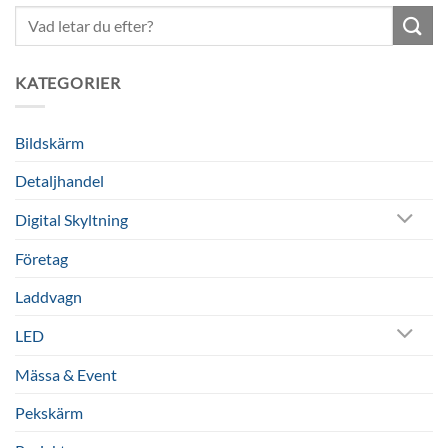
Sök
efter:
KATEGORIER
Bildskärm
Detaljhandel
Digital Skyltning
Företag
Laddvagn
LED
Mässa & Event
Pekskärm