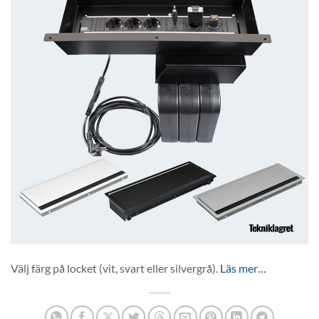
Välj färg på locket (vit, svart eller silvergrå).
Läs mer…