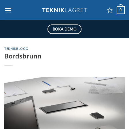
Skip
0
to
content
BOKA DEMO
TEKNIKBLOGG
Bordsbrunn