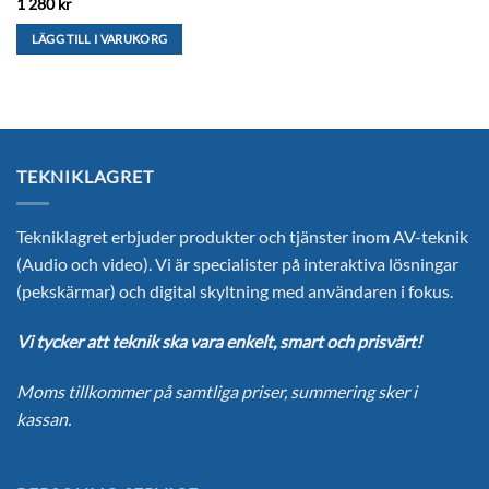
1 280
kr
LÄGG TILL I VARUKORG
TEKNIKLAGRET
Tekniklagret erbjuder produkter och tjänster inom AV-teknik
(Audio och video). Vi är specialister på interaktiva lösningar
(pekskärmar) och digital skyltning med användaren i fokus.
Vi tycker att teknik ska vara enkelt, smart och prisvärt!
Moms tillkommer på samtliga priser, summering sker i
kassan.