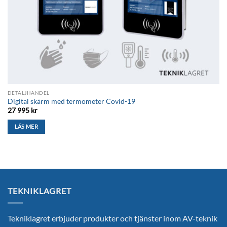
DETALJHANDEL
Digital skärm med termometer Covid-19
27 995
kr
LÄS MER
TEKNIKLAGRET
Tekniklagret erbjuder produkter och tjänster inom AV-teknik