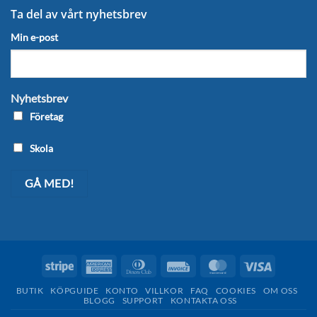
Ta del av vårt nyhetsbrev
Min e-post
Nyhetsbrev
Företag
Skola
Stripe
American
Dinners
Invoice
MasterCard
Visa
Express
Club
BUTIK
KÖPGUIDE
KONTO
VILLKOR
FAQ
COOKIES
OM OSS
BLOGG
SUPPORT
KONTAKTA OSS