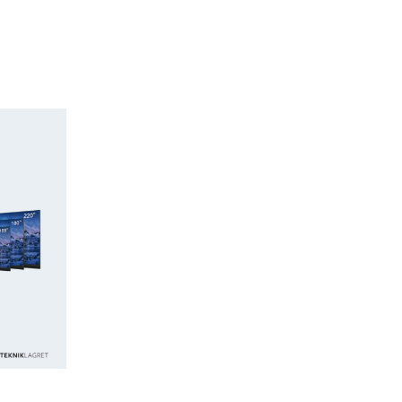
Lägg till i
önskelistan