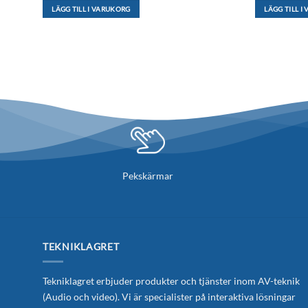
LÄGG TILL I VARUKORG
LÄGG TILL I
Pekskärmar
TEKNIKLAGRET
Tekniklagret erbjuder produkter och tjänster inom AV-teknik
(Audio och video). Vi är specialister på interaktiva lösningar