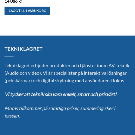
14 086
kr
LÄGG TILL I VARUKORG
TEKNIKLAGRET
Tekniklagret erbjuder produkter och tjänster inom AV-teknik
(Audio och video). Vi är specialister på interaktiva lösningar
(pekskärmar) och digital skyltning med användaren i fokus.
Vi tycker att teknik ska vara enkelt, smart och prisvärt!
Moms tillkommer på samtliga priser, summering sker i
kassan.