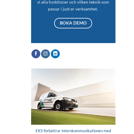
vi alla funktioner och vilken teknik som
passar i just er verksamhet.
BOKA DEMO
EKS förbättrar internkommunikationen med