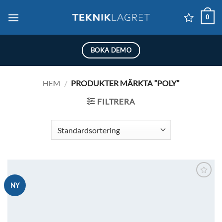
Skip
0
to
content
BOKA DEMO
HEM
/
PRODUKTER MÄRKTA ”POLY”
FILTRERA
Lägg till i
NY
önskelistan