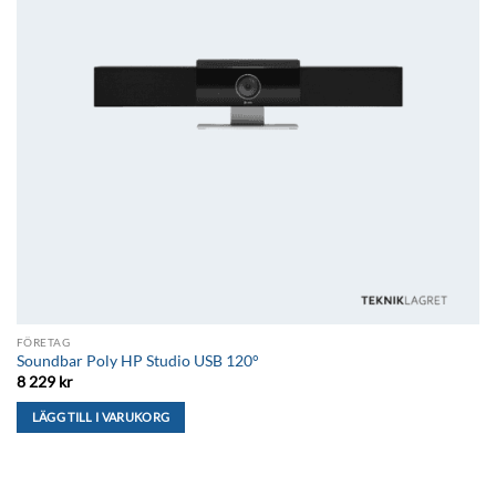
FÖRETAG
Soundbar Poly HP Studio USB 120°
8 229
kr
LÄGG TILL I VARUKORG