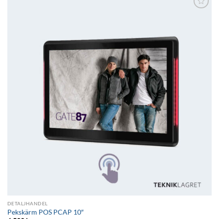
Lägg till i
önskelistan
DETALJHANDEL
Pekskärm POS PCAP 10″