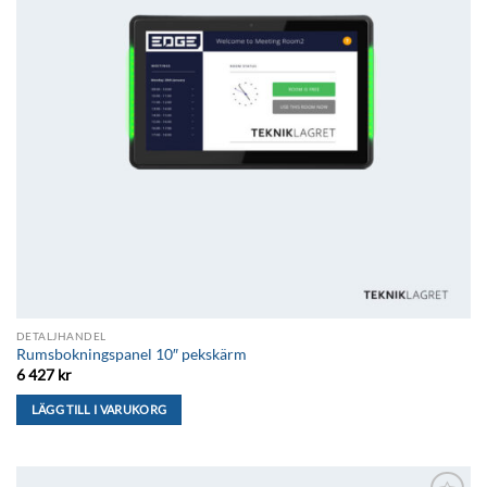
DETALJHANDEL
Rumsbokningspanel 10″ pekskärm
6 427
kr
LÄGG TILL I VARUKORG