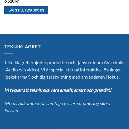
6 520
kr
LÄGG TILL I VARUKORG
TEKNIKLAGRET
Tekniklagret erbjuder produkter och tjänster inom AV-teknik
(Audio och video). Vi är specialister på interaktiva lösningar
(pekskärmar) och digital skyltning med användaren i fokus.
Vi tycker att teknik ska vara enkelt, smart och prisvärt!
Moms tillkommer på samtliga priser, summering sker i
kassan.