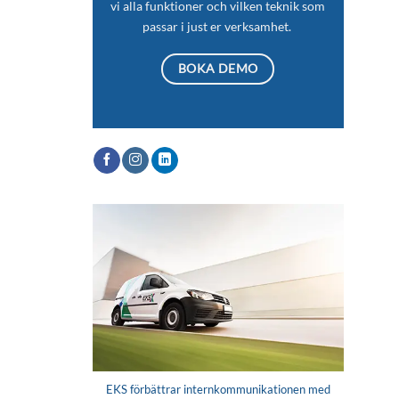
vi alla funktioner och vilken teknik som
passar i just er verksamhet.
BOKA DEMO
EKS förbättrar internkommunikationen med