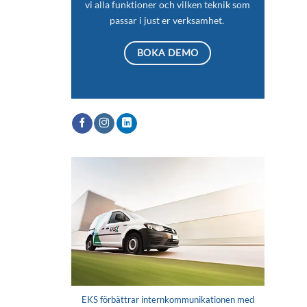
vi alla funktioner och vilken teknik som
passar i just er verksamhet.
BOKA DEMO
EKS förbättrar internkommunikationen med