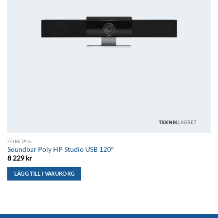
FÖRETAG
Soundbar Poly HP Studio USB 120°
8 229
kr
LÄGG TILL I VARUKORG