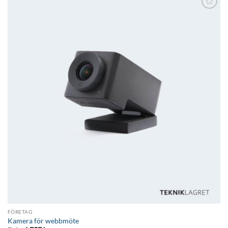
Lägg till i
önskelistan
FÖRETAG
Kamera för webbmöte