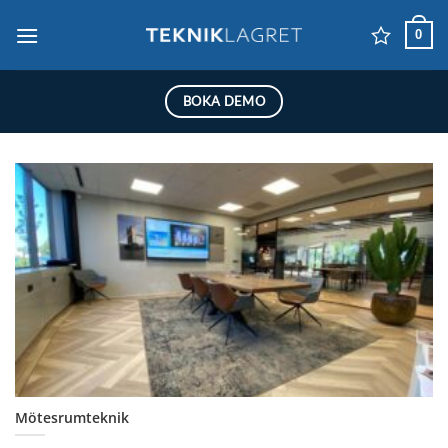
Skip
0
to
content
BOKA DEMO
Mötesrumteknik