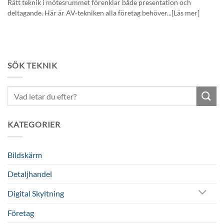
Rätt teknik i mötesrummet förenklar både presentation och
deltagande. Här är AV-tekniken alla företag behöver...[Läs mer]
SÖK TEKNIK
Sök
efter:
KATEGORIER
Bildskärm
Detaljhandel
Digital Skyltning
Företag