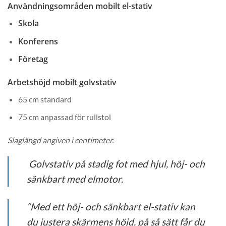
Användningsområden mobilt el-stativ
Skola
Konferens
Företag
Arbetshöjd mobilt golvstativ
65 cm standard
75 cm anpassad för rullstol
Slaglängd angiven i centimeter.
Golvstativ på stadig fot med hjul, höj- och
sänkbart med elmotor.
“Med ett höj- och sänkbart el-stativ kan
du justera skärmens höjd, på så sätt får du