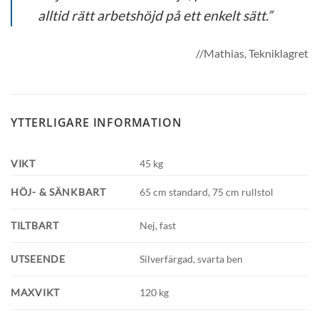
alltid rätt arbetshöjd på ett enkelt sätt.”
//Mathias, Tekniklagret
YTTERLIGARE INFORMATION
VIKT
45 kg
HÖJ- & SÄNKBART
65 cm standard, 75 cm rullstol
TILTBART
Nej, fast
UTSEENDE
Silverfärgad, svarta ben
MAXVIKT
120 kg