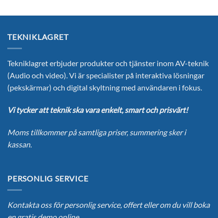
TEKNIKLAGRET
Tekniklagret erbjuder produkter och tjänster inom AV-teknik
(Audio och video). Vi är specialister på interaktiva lösningar
(pekskärmar) och digital skyltning med användaren i fokus.
Vi tycker att teknik ska vara enkelt, smart och prisvärt!
Moms tillkommer på samtliga priser, summering sker i
kassan.
PERSONLIG SERVICE
Kontakta oss för personlig service, offert eller om du vill boka
en gratis demo online.