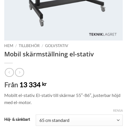
HEM
/
TILLBEHÖR
/
GOLVSTATIV
Mobil skärmställning el-stativ
Från
13 334
kr
Mobilt el-stativ. El-stativ till skärmar 55″-86″, justerbar höjd
med el-motor.
RENSA
Höj- & sänkbart