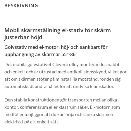
BESKRIVNING
Mobil skärmställning el-stativ för skärm
justerbar höjd
Golvstativ med el-motor, höj- och sänkbart för
upphängning av skärmar 55″-86″
Det mobila golvstativet Clevertrolley monterar du snabbt
och enkelt och är utrustad med antikollisionsskydd, vilket gör
att om skärmen stöter på minsta lilla motstånd, rör den sig
automatiskt åt andra hållet för att undvika klämskador.
Den stabila konstruktionen gör transporten mellan olika
kontor, konferensrum eller klassrum säker. El-motorn som
medföljer möjliggör att du kan höja och sänka skärmen
elektriskt på ett enkelt sätt.