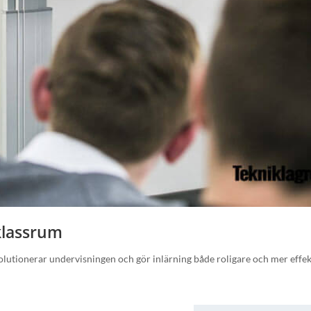
 klassrum
olutionerar undervisningen och gör inlärning både roligare och mer effek