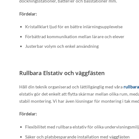
dockningsstationer, batterier och basstationer mm.
Fördelar:
Kristallklart ljud för en bättre inlärningsupplevelse
Förbättrad kommunikation mellan lärare och elever
Justerbar volym och enkel användning
Rullbara Elstativ och väggfästen
Håll din teknik organiserad och lättillgänglig med våra
rullbara
elstativ gör det enkelt att flytta skärmar mellan olika rum, me
stabil montering. Vi har även lösningar för montering i tak me
Fördelar:
Flexibilitet med rullbara elstativ för olika undervisningsmil
Säker och platsbesparande installation med väggfästen