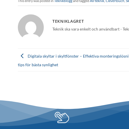
This entry was posted in
Teknikblogg
and tagged
AV-teknik
,
Clevertouch
,
S
TEKNIKLAGRET
Teknik ska vara enkelt och användbart - Tek
Digitala skyltar i skyltfönster – Effektiva monteringslösn
tips för bästa synlighet