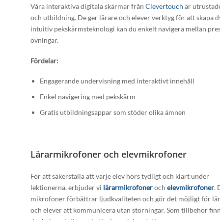
Våra interaktiva digitala skärmar från
Clevertouch
är utrusta
och utbildning. De ger lärare och elever verktyg för att skap
intuitiv pekskärmsteknologi kan du enkelt navigera mellan pres
övningar.
Fördelar:
Engagerande undervisning med interaktivt innehåll
Enkel navigering med pekskärm
Gratis utbildningsappar som stöder olika ämnen
Lärarmikrofoner och elevmikrofoner
För att säkerställa att varje elev hörs tydligt och klart under
lektionerna, erbjuder vi
lärarmikrofoner
och
elevmikrofoner
.
mikrofoner förbättrar ljudkvaliteten och gör det möjligt för lä
och elever att kommunicera utan störningar. Som tillbehör fin