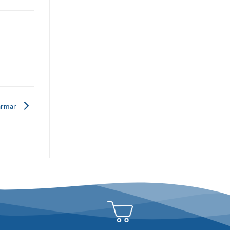
kärmar